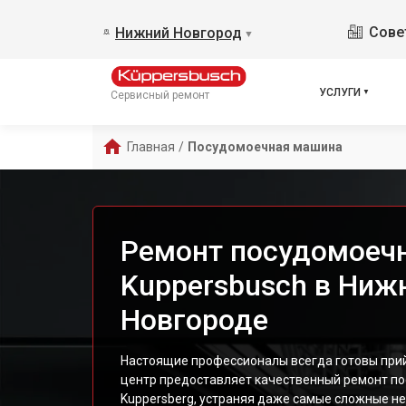
Сове
Нижний Новгород
▼
УСЛУГИ
Сервисный ремонт
Главная
/
Посудомоечная машина
Ремонт посудомоеч
Kuppersbusch в Ниж
Новгороде
Настоящие профессионалы всегда готовы при
центр предоставляет качественный ремонт п
Kuppersberg, устраняя даже самые сложные не