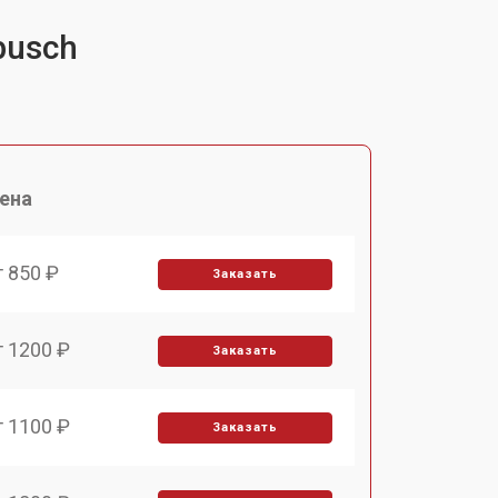
busch
ена
т 850 ₽
Заказать
т 1200 ₽
Заказать
т 1100 ₽
Заказать