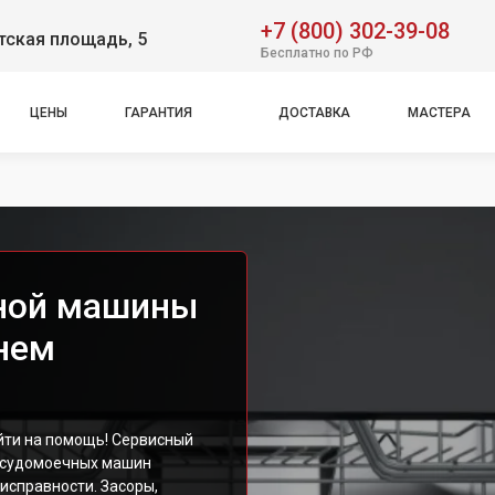
+7 (800) 302-39-08
тская площадь, 5
Бесплатно по РФ
ЦЕНЫ
ГАРАНТИЯ
ДОСТАВКА
МАСТЕРА
ной машины
нем
йти на помощь! Сервисный
осудомоечных машин
исправности. Засоры,