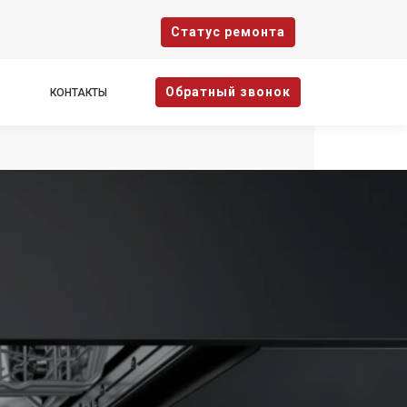
Cтатус ремонта
Oбратный звонок
КОНТАКТЫ